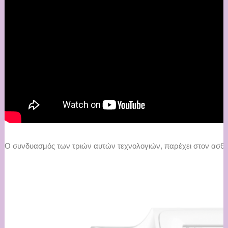
Ο συνδυασμός των τριών αυτών τεχνολογιών, παρέχει στον ασθ