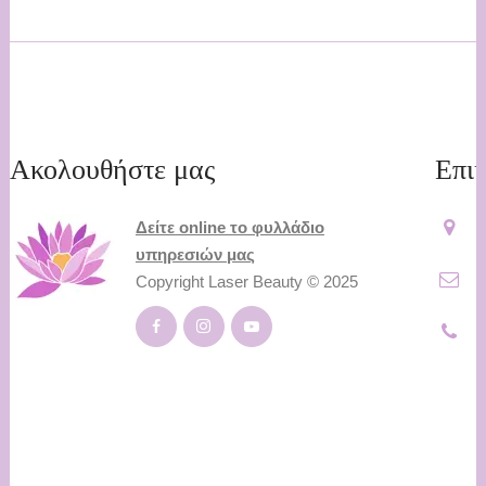
Ακολουθήστε μας
Επικ
Δείτε online το φυλλάδιο
Κ
υπηρεσιών μας
i
Copyright Laser Beauty © 2025
2