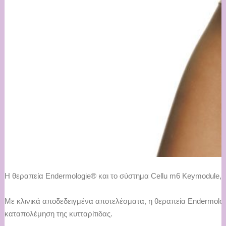
Η θεραπεία Endermologie® και το σύστημα Cellu m6 Keymodule, δ
Με κλινικά αποδεδειγμένα αποτελέσματα, η θεραπεία Endermologi
καταπολέμηση της κυτταρίτιδας.