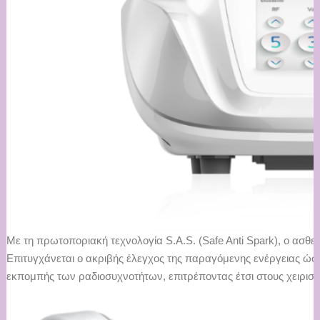
Με τη πρωτοποριακή τεχνολογία S.A.S. (Safe Anti Spark), ο ασθεν
Επιτυγχάνεται ο ακριβής έλεγχος της παραγόμενης ενέργειας ώσ
εκπομπής των ραδιοσυχνοτήτων, επιτρέποντας έτσι στους χειριστ