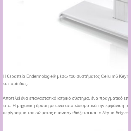
Η θεραπεία Endermologie® μέσω του συστήματος Cellu m6 Keymo
κυτταρίτιδας.
Αποτελεί ένα επαναστατικό ιατρικό σύστημα, ένα πραγματικό επίτε
ιστό. Η μηχανική δράση μειώνει αποτελεσματικά την εμφάνιση τη
περίγραμμα του σώματος επανασχεδιάζεται και το δέρμα δείχνει π